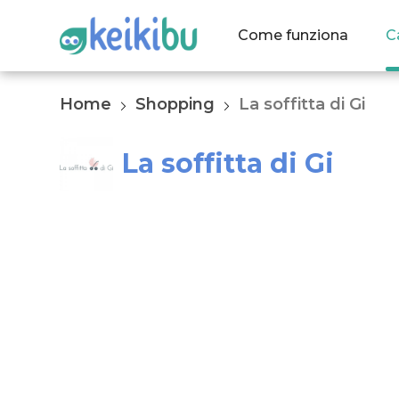
Come funziona
C
Home
Shopping
La soffitta di Gi
La soffitta di Gi