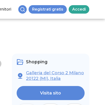
rnitori
Registrati gratis
Accedi
Shopping
Galleria del Corso 2 Milano
20122 (MI), Italia
Visita sito