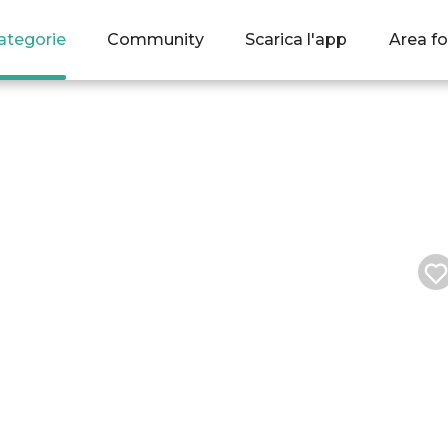
ategorie
Community
Scarica l'app
Area fo