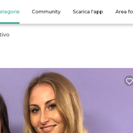
ategorie
Community
Scarica l'app
Area fo
tivo