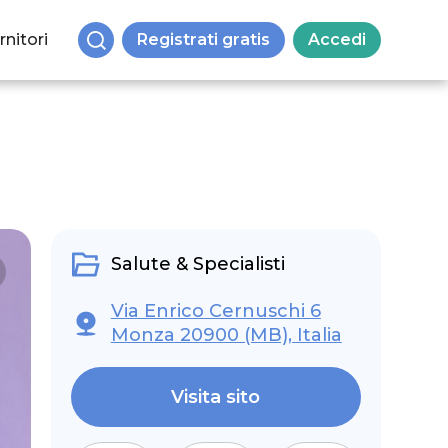
rnitori
Registrati gratis
Accedi
Salute & Specialisti
Via Enrico Cernuschi 6
Monza 20900 (MB), Italia
Visita sito