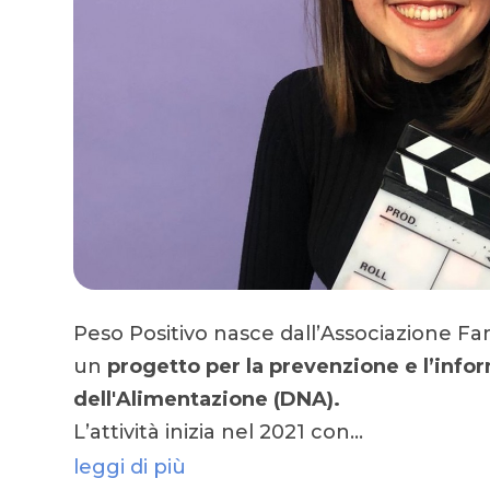
Peso Positivo nasce dall’Associazione Fa
un
progetto per la prevenzione e l’info
dell'Alimentazione (DNA).
L’attività inizia nel 2021 con…
leggi di più