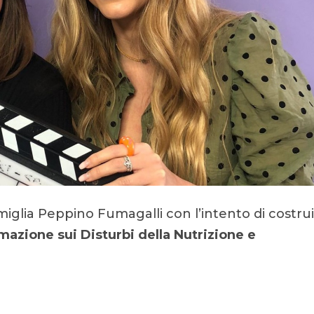
miglia Peppino Fumagalli con l’intento di costru
rmazione sui
Disturbi della Nutrizione e