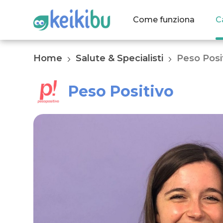
Come funziona
C
Home
Salute & Specialisti
Peso Posi
Peso Positivo