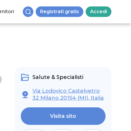
rnitori
Registrati gratis
Accedi
Salute & Specialisti
Via Lodovico Castelvetro
32 Milano 20154 (MI), Italia
Visita sito