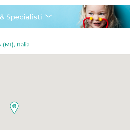
& Specialisti
(MI), Italia