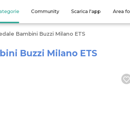
ategorie
Community
Scarica l'app
Area fo
dale Bambini Buzzi Milano ETS
ini Buzzi Milano ETS