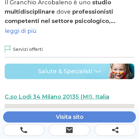
Il Granchio Arcobaleno è uno
studio
multidisciplinare
dove
professionisti
competenti nel settore psicologico,…
leggi di più
Servizi offerti
Salute & Specialisti
C.so Lodi 34 Milano 20135 (MI), Italia
Visita sito