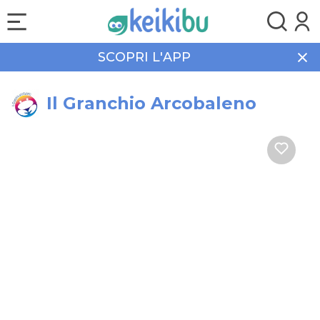
SCOPRI L'APP
Home
Salute & Specialisti
Il Granchio Arcobaleno
Il Granchio Arcobaleno