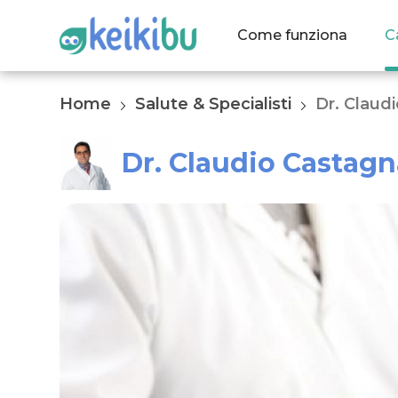
Come funziona
C
Home
Salute & Specialisti
Dr. Claud
Dr. Claudio Castagn