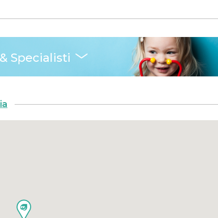
& Specialisti
ia