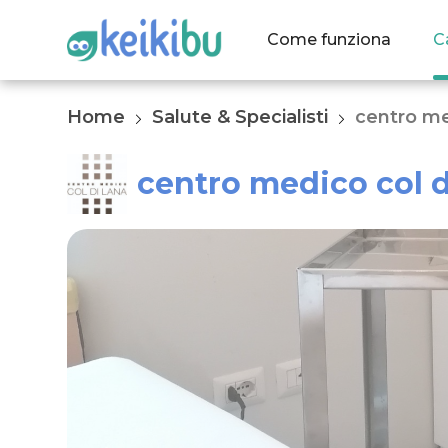
Come funziona
C
Home
Salute & Specialisti
centro med
centro medico col di 