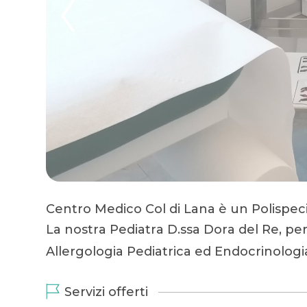
Centro Medico Col di Lana è un Polispecia
La nostra Pediatra D.ssa Dora del Re, per
Allergologia Pediatrica ed Endocrinolog
Servizi offerti