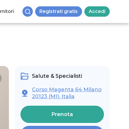
rnitori
Registrati gratis
Accedi
Salute & Specialisti
Corso Magenta 64 Milano
20123 (MI), Italia
Prenota