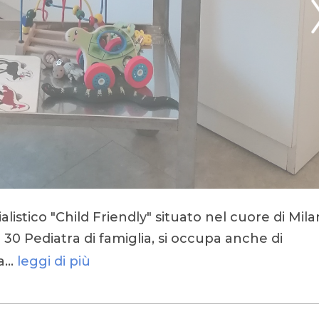
listico "Child Friendly" situato nel cuore di Mila
 30 Pediatra di famiglia, si occupa anche di
ia…
leggi di più