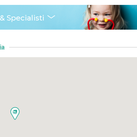
& Specialisti
ia