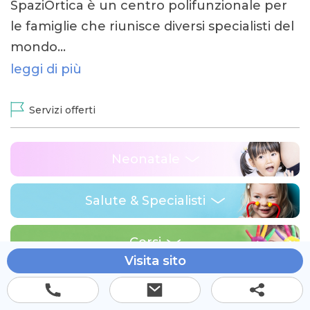
SpaziOrtica è un centro polifunzionale per
le famiglie che riunisce diversi specialisti del
mondo…
leggi di più
Servizi offerti
Neonatale
Salute & Specialisti
Corsi
Visita sito
Via Domenico Trentacoste 32 Milano