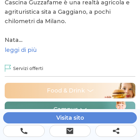
Cascina Guzzafame è una realtà agricola e
agrituristica sita a Gaggiano, a pochi
chilometri da Milano.
Nata…
leggi di più
Servizi offerti
Food & Drink
Campus
Visita sito
Tempo libero