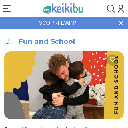
SCOPRI L'APP
Home
Corsi
Fun and School
Fun and School