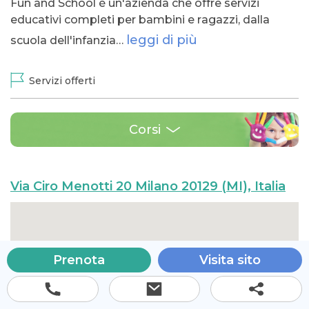
Fun and School è un'azienda che offre servizi
educativi completi per bambini e ragazzi, dalla
leggi di più
scuola dell'infanzia…
Servizi offerti
Corsi
Via Ciro Menotti 20 Milano 20129 (MI), Italia
Prenota
Visita sito