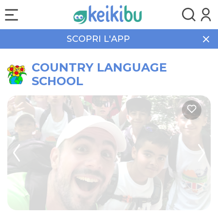
SCOPRI L'APP
Home
Corsi
COUNTRY LANGUAGE SCHOOL
COUNTRY LANGUAGE
SCHOOL