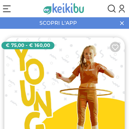
SCOPRI L'APP
Home
Corsi
Centro Asteria
Eventi
€ 75,00 - € 160,00