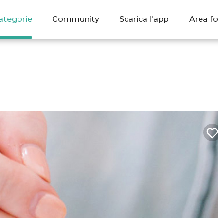
ategorie
Community
Scarica l'app
Area fo