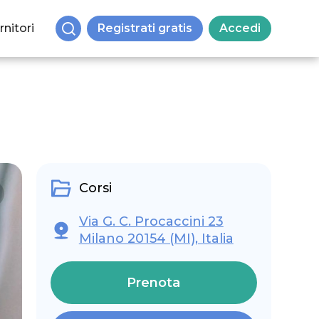
rnitori
Registrati gratis
Accedi
Corsi
Via G. C. Procaccini 23
Milano 20154 (MI), Italia
Prenota