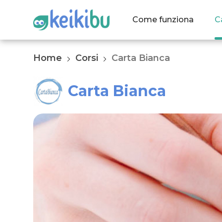
Come funziona
C
Home
Corsi
Carta Bianca
Carta Bianca