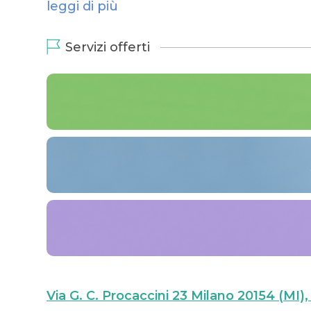
leggi di più
Servizi offerti
Via G. C. Procaccini 23 Milano 20154 (MI), 