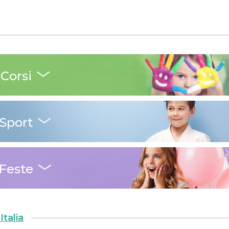
Corsi
Sport
Feste
Italia