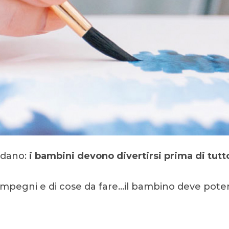
rdano:
i bambini devono divertirsi prima di tutt
 impegni e di cose da fare…il bambino deve pote