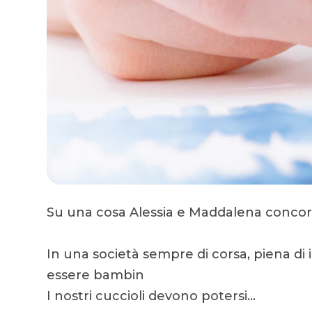
Su una cosa Alessia e Maddalena conco
In una società sempre di corsa, piena di
essere bambin
I nostri cuccioli devono potersi…