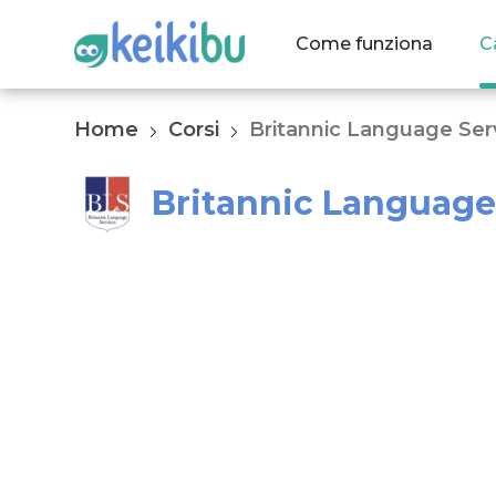
Come funziona
C
Home
Corsi
Britannic Language Ser
Britannic Language