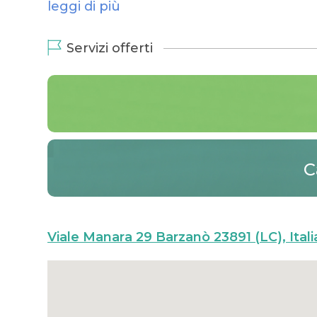
leggi di più
Servizi offerti
C
Viale Manara 29 Barzanò 23891 (LC), Itali