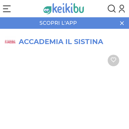
SCOPRI L'APP
Home
Campus
ACCADEMIA IL SISTINA
ACCADEMIA IL SISTINA