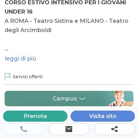
CORSO ESTIVO INTENSIVO PER I GIOVANI
UNDER 16
A ROMA - Teatro Sistina e MILANO - Teatro
degli Arcimboldi
…
leggi di più
Servizi offerti
Campus
Prenota
Visita sito
Via Sistina 129 Roma 00187 (RM), Italia