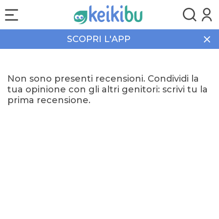
SCOPRI L'APP
Home
PONZIN F.LLI
Recensioni
Non sono presenti recensioni. Condividi la
tua opinione con gli altri genitori: scrivi tu la
prima recensione.